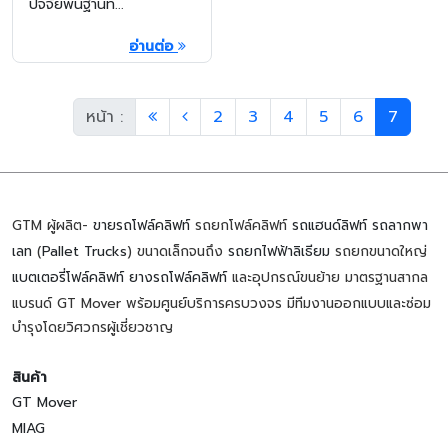
ปัจจัยพื้นฐานท...
อ่านต่อ
หน้า :
2
3
4
5
6
7
GTM ผู้ผลิต-
ขายรถโฟล์คลิฟท์
รถยกโฟล์คลิฟท์
รถแฮนด์ลิฟท์
รถลากพา
เลท
(
Pallet Trucks
) ขนาดเล็กจนถึง
รถยกไฟฟ้าลิเธียม
รถยกขนาดใหญ่
แบตเตอรี่โฟล์คลิฟท์
ยางรถโฟล์คลิฟท์
และอุปกรณ์ขนย้าย มาตรฐานสากล
แบรนด์ GT Mover พร้อมศูนย์บริการครบวงจร มีทีมงานออกแบบและซ่อม
บำรุงโดยวิศวกรผู้เชี่ยวชาญ
สินค้า
GT Mover
MIAG