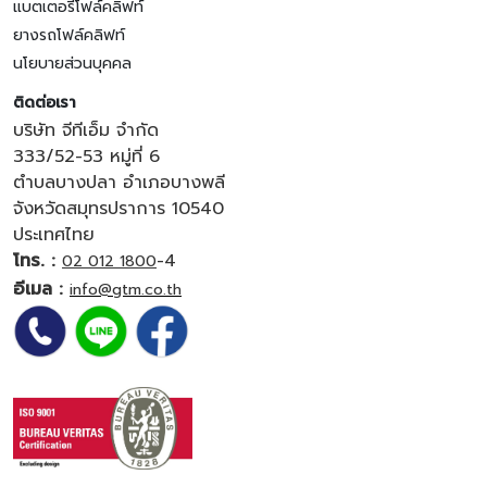
แบตเตอรี่โฟล์คลิฟท์
ยางรถโฟล์คลิฟท์
นโยบายส่วนบุคคล
ติดต่อเรา
บริษัท จีทีเอ็ม จำกัด
333/52-53 หมู่ที่ 6
ตำบลบางปลา อำเภอบางพลี
จังหวัดสมุทรปราการ 10540
ประเทศไทย
โทร. :
-4
02 012 1800
อีเมล :
info@gtm.co.th