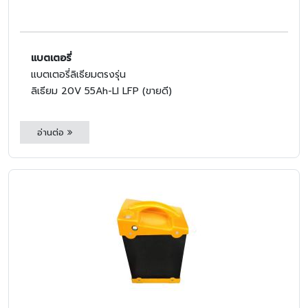
แบตเตอรี่
แบตเตอรี่ลิเธียมตรงรุ่น
ลิเธียม 20V 55Ah-LI LFP (ขายดี)
อ่านต่อ