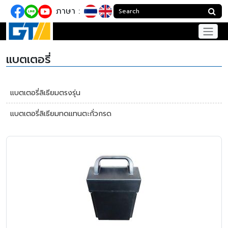
ภาษา :
แบตเตอรี่
แบตเตอรี่ลิเธียมตรงรุ่น
แบตเตอรี่ลิเธียมทดแทนตะกั่วกรด