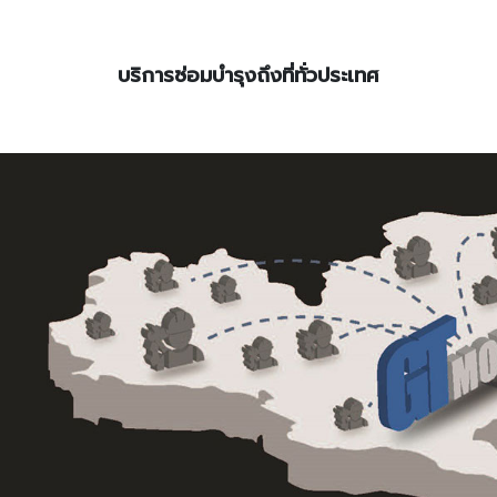
บริการซ่อมบำรุงถึงที่ทั่วประเทศ