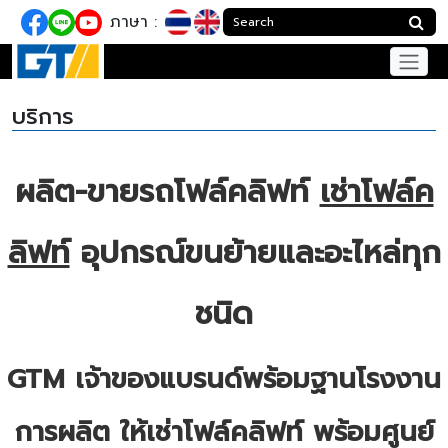
ภาษา :
บริการ
ผลิต-ขายรถโฟล์คลิฟท์
เช่าโฟล์ค
ลิฟท์
อุปกรณ์ขนย้ายและอะไหล่ทุก
ชนิด
GTM เจ้าของแบรนด์พร้อมฐานโรงงาน
การผลิต ให้เช่าโฟล์คลิฟท์ พร้อมศูนย์