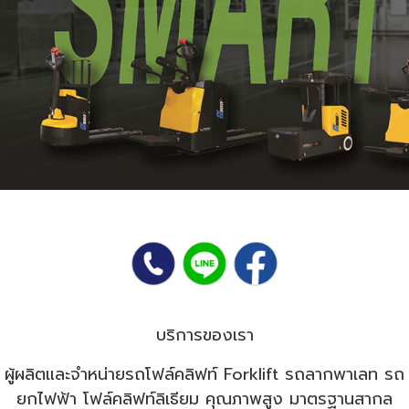
บริการของเรา
ผู้ผลิตและจำหน่ายรถโฟล์คลิฟท์ Forklift รถลากพาเลท รถ
ยกไฟฟ้า โฟล์คลิฟท์ลิเธียม คุณภาพสูง มาตรฐานสากล