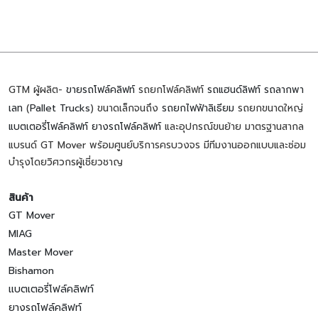
GTM ผู้ผลิต-
ขายรถโฟล์คลิฟท์
รถยกโฟล์คลิฟท์
รถแฮนด์ลิฟท์
รถลากพา
เลท
(
Pallet Trucks
) ขนาดเล็กจนถึง
รถยกไฟฟ้าลิเธียม
รถยกขนาดใหญ่
แบตเตอรี่โฟล์คลิฟท์
ยางรถโฟล์คลิฟท์
และอุปกรณ์ขนย้าย มาตรฐานสากล
แบรนด์ GT Mover พร้อมศูนย์บริการครบวงจร มีทีมงานออกแบบและซ่อม
บำรุงโดยวิศวกรผู้เชี่ยวชาญ
สินค้า
GT Mover
MIAG
Master Mover
Bishamon
แบตเตอรี่โฟล์คลิฟท์
ยางรถโฟล์คลิฟท์