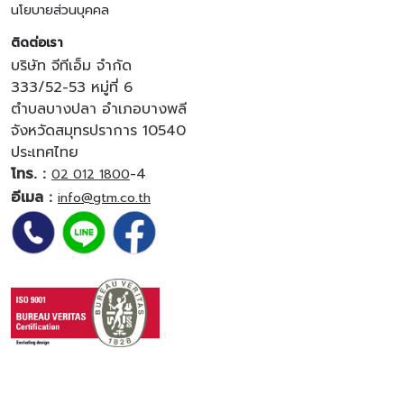
นโยบายส่วนบุคคล
ติดต่อเรา
บริษัท จีทีเอ็ม จำกัด
333/52-53 หมู่ที่ 6
ตำบลบางปลา อำเภอบางพลี
จังหวัดสมุทรปราการ 10540
ประเทศไทย
โทร. :
-4
02 012 1800
อีเมล :
info@gtm.co.th