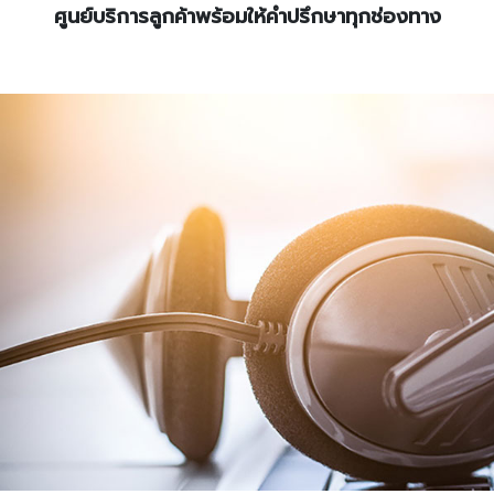
ศูนย์บริการลูกค้าพร้อมให้คำปรึกษาทุกช่องทาง