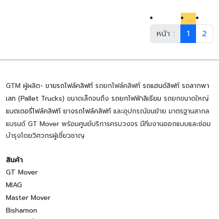
หน้า :
1
2
GTM ผู้ผลิต-
ขายรถโฟล์คลิฟท์
รถยกโฟล์คลิฟท์
รถแฮนด์ลิฟท์
รถลากพา
เลท
(
Pallet Trucks
) ขนาดเล็กจนถึง
รถยกไฟฟ้าลิเธียม
รถยกขนาดใหญ่
แบตเตอรี่โฟล์คลิฟท์
ยางรถโฟล์คลิฟท์
และอุปกรณ์ขนย้าย มาตรฐานสากล
แบรนด์ GT Mover พร้อมศูนย์บริการครบวงจร มีทีมงานออกแบบและซ่อม
บำรุงโดยวิศวกรผู้เชี่ยวชาญ
สินค้า
GT Mover
MIAG
Master Mover
Bishamon