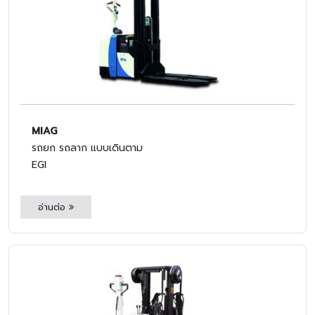
MIAG
รถยก รถลาก แบบเดินตาม
EGI
อ่านต่อ