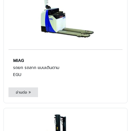
MIAG
รถยก รถลาก แบบเดินตาม
EGU
อ่านต่อ