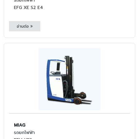
รถยกไฟฟ้า
EFG XE S2 E4
อ่านต่อ
MIAG
รถยกไฟฟ้า