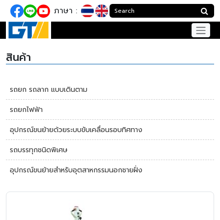
ภาษา :
สินค้า
รถยก รถลาก แบบเดินตาม
รถยกไฟฟ้า
อุปกรณ์ขนย้ายด้วยระบบขับเคลื่อนรอบทิศทาง
รถบรรทุกชนิดพิเศษ
อุปกรณ์ขนย้ายสำหรับอุตสาหกรรมนอกชายฝั่ง