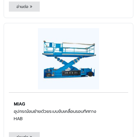
อ่านต่อ
MIAG
อุปกรณ์ขนย้ายด้วยระบบขับเคลื่อนรอบทิศทาง
HAB